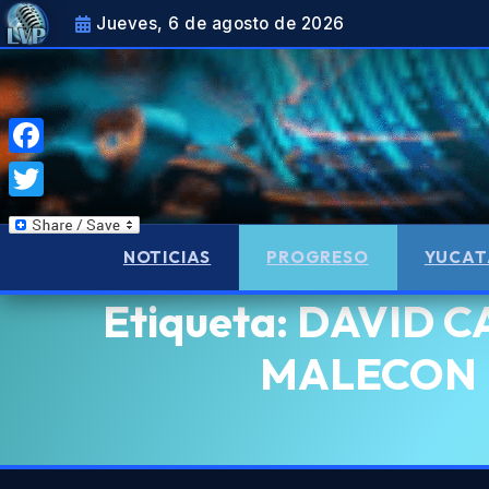
Jueves, 6 de agosto de 2026
Facebook
Twitter
NOTICIAS
PROGRESO
YUCAT
Etiqueta:
DAVID C
MALECON 