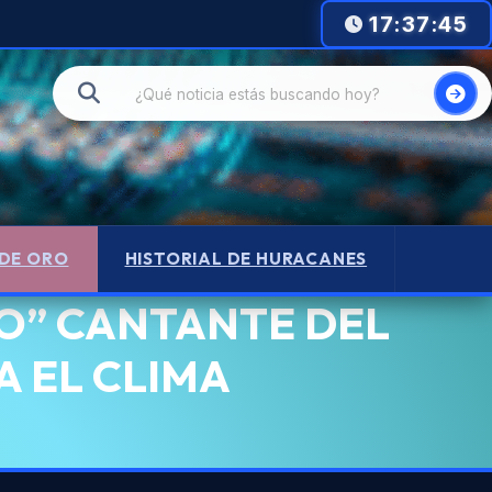
17:37:45
 DE ORO
HISTORIAL DE HURACANES
O” CANTANTE DEL
 EL CLIMA