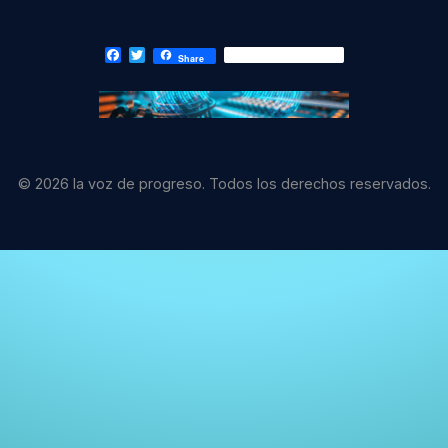
Facebook
Twitter
Share
© 2026 la voz de progreso. Todos los derechos reservados.