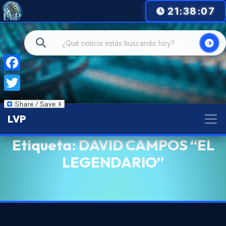
21:38:07
Facebook
Twitter
LVP
Etiqueta:
DAVID CAMPOS “EL
LEGENDARIO”