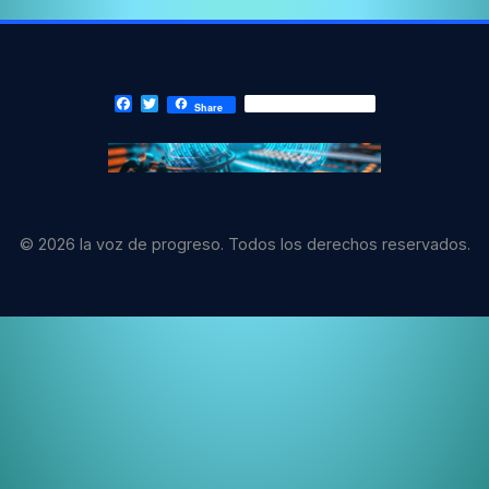
Facebook
Twitter
Share
© 2026 la voz de progreso. Todos los derechos reservados.