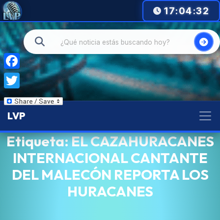
17:04:32
Facebook
Twitter
LVP
Etiqueta:
EL CAZAHURACANES
INTERNACIONAL CANTANTE
DEL MALECÓN REPORTA LOS
HURACANES