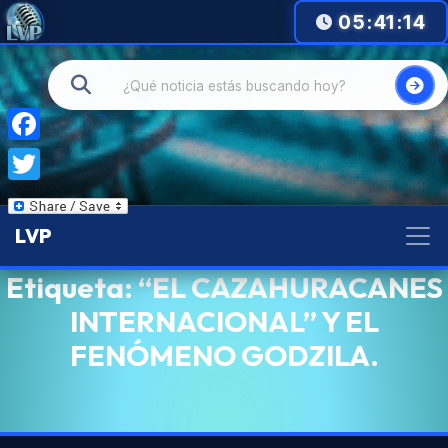
05:41:14
Facebook
Twitter
LVP
Etiqueta:
“EL CAZAHURACANES
INTERNACIONAL” Y EL
FENÓMENO GODZILA.