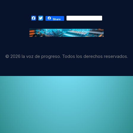
Facebook
Twitter
Share
© 2026 la voz de progreso. Todos los derechos reservados.