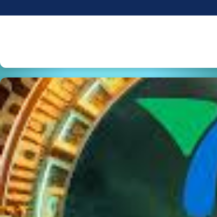
“MEXICO GANÓ A ECUADOR” DE MANERA IMPRESIONAN