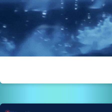
“EL CAZAHURACANES INTERNACIONAL” DAVID 
TELEVISIÓN 