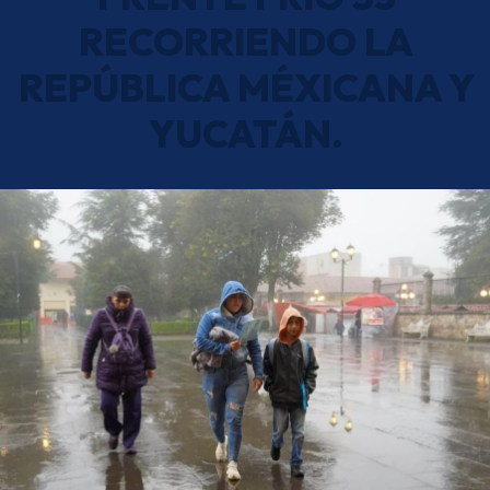
RECORRIENDO LA
REPÚBLICA MÉXICANA Y
YUCATÁN.