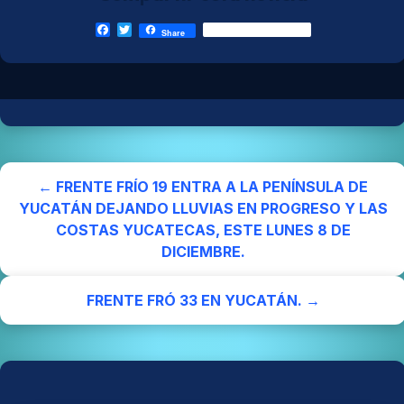
Facebook
Twitter
Share
← FRENTE FRÍO 19 ENTRA A LA PENÍNSULA DE
YUCATÁN DEJANDO LLUVIAS EN PROGRESO Y LAS
COSTAS YUCATECAS, ESTE LUNES 8 DE
DICIEMBRE.
FRENTE FRÓ 33 EN YUCATÁN. →