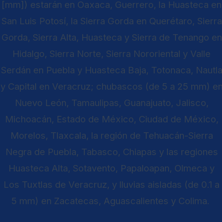
[mm]) estarán en Oaxaca, Guerrero, la Huasteca en
San Luis Potosí, la Sierra Gorda en Querétaro, Sierra
Gorda, Sierra Alta, Huasteca y Sierra de Tenango en
Hidalgo, Sierra Norte, Sierra Nororiental y Valle
Serdán en Puebla y Huasteca Baja, Totonaca, Nautl
y Capital en Veracruz; chubascos (de 5 a 25 mm) e
Nuevo León, Tamaulipas, Guanajuato, Jalisco,
Michoacán, Estado de México, Ciudad de México,
Morelos, Tlaxcala, la región de Tehuacán-Sierra
Negra de Puebla, Tabasco, Chiapas y las regiones
Huasteca Alta, Sotavento, Papaloapan, Olmeca y
Los Tuxtlas de Veracruz, y lluvias aisladas (de 0.1 a
5 mm) en Zacatecas, Aguascalientes y Colima.