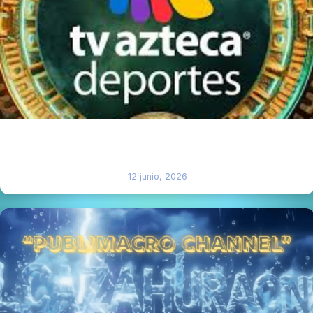
EL MUNDIAL EN VIVO 2026, DISFRUTALO ATRAVEZ DE
TV AZTECA DEPORTES, GRATUITAMENTE.
12 junio, 2026