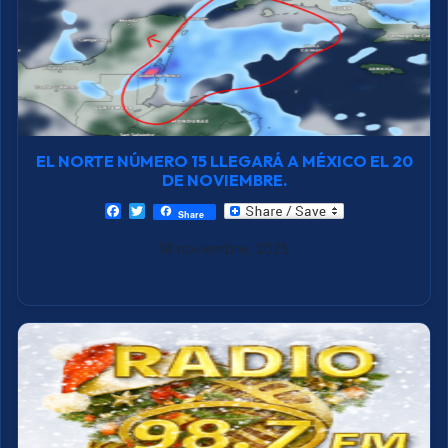
EL NORTE NÚMERO 15 LLEGARÁ A MÉXICO EL 20
DE NOVIEMBRE.
F
T
Share
a
w
c
i
14 noviembre, 2025
e
t
b
t
o
e
o
r
k