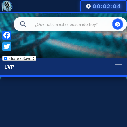
00:02:05
Facebook
Twitter
LVP